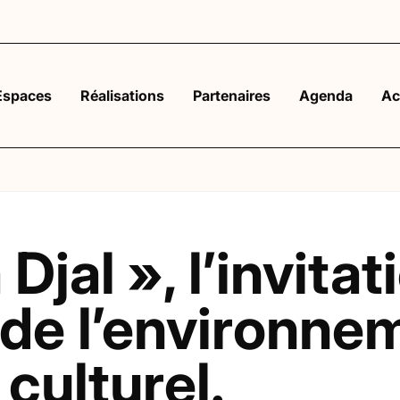
Espaces
Réalisations
Partenaires
Agenda
Ac
jal », l’invitati
 de l’environne
culturel.