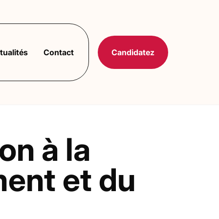
tualités
Contact
Candidatez
on à la
ment et du