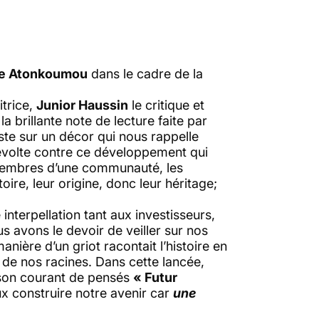
de Atonkoumou
dans le cadre de la
itrice,
Junior Haussin
le critique et
 brillante note de lecture faite par
este sur un décor qui nous rappelle
révolte contre ce développement qui
s membres d’une communauté, les
oire, leur origine, donc leur héritage;
 interpellation tant aux investisseurs,
s avons le devoir de veiller sur nos
manière d’un griot racontait l’histoire en
de nos racines. Dans cette lancée,
son courant de pensés
« Futur
x construire notre avenir car
une