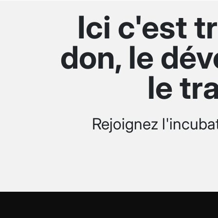
Ici c'est 
don, le dév
le tr
Rejoignez l'incuba