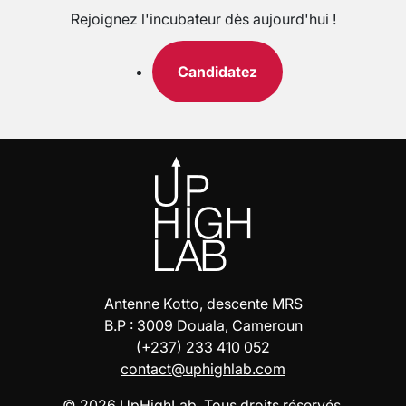
Rejoignez l'incubateur dès aujourd'hui !
Candidatez
Antenne Kotto, descente MRS
B.P : 3009 Douala, Cameroun
(+237) 233 410 052
contact@uphighlab.com
© 2026 UpHighLab. Tous droits réservés.