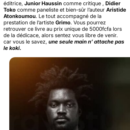
éditrice,
Junior Haussin
comme critique ,
Didier
Toko
comme paneliste et bien-sûr l’auteur
Aristide
Atonkoumou
. Le tout accompagné de la
prestation de l’artiste
Grimo
. Vous pourrez
retrouver ce livre au prix unique de 5000fcfa lors
de la dédicace, alors sentez vous libre de venir.
car vous le savez,
une seule main n’ attache pas
le koki.