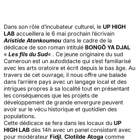
Dans son rôle d’incubateur culturel, le
UP HIGH
LAB
accueillera le 6 mai prochain l’écrivain
Aristide Atonkoumou
dans le cadre de la
dédicace de son roman intitulé
BONGÔ YA DJAL
«
Les fils du Sud
« . Ce jeune originaire du sud
Cameroun est un autodidacte qui s’est familiarisé
avec les arts oratoire et écrit depuis le bas âge. Au
travers de cet ouvrage, il nous offre une balade
dans l’arrière pays avec un langage local et des
intrigues propres à sa localité tout en présentant
les conséquences que les projets de
développement de grande envergure peuvent
avoir sur le vécu historique et quotidien des
populations.
Cette dédicace se fera dans les locaux du
UP
HIGH LAB
dès 14h avec un panel consistant avec
pour modérateur
Fidjl
,
Clotilde
Atoga
comme