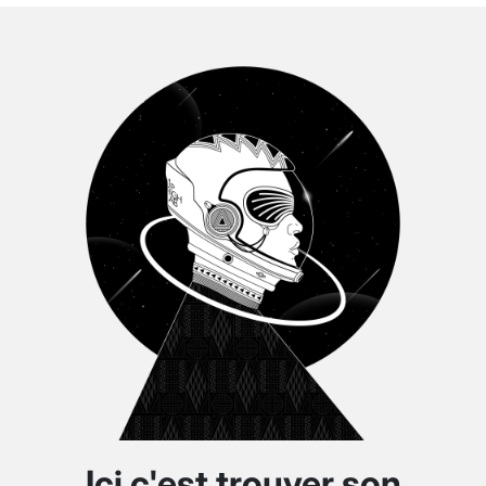
Ici c'est trouver son