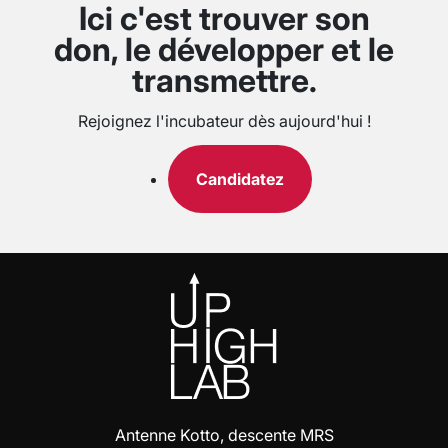
Ici c'est trouver son
don, le développer et le
transmettre.
Rejoignez l'incubateur dès aujourd'hui !
Candidatez
Antenne Kotto, descente MRS